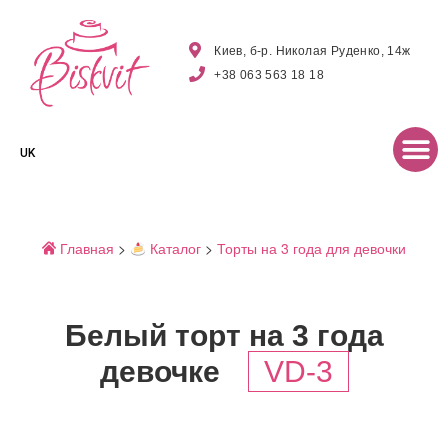
Киев, б-р. Николая Руденко, 14ж
+38 063 563 18 18
UK
Главная
>
Каталог
>
Торты на 3 года для девочки
Белый торт на 3 года
девочке
VD-3