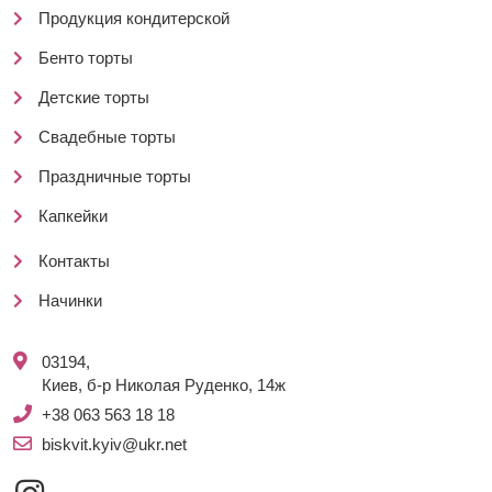
Продукция кондитерской
Бенто торты
Детские торты
Свадебные торты
Праздничные торты
Капкейки
Контакты
Начинки
03194,
Киев, б-р Николая Руденко, 14ж
+38 063 563 18 18
biskvit.kyiv@ukr.net