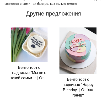
свяжется с вами так быстро, как только сможет.
Другие предложения
Бенто торт с
надписью "Мы не с
такой семьи..." | От…
Бенто торт с
надписью "Happy
Birthday" | От 900
грн/шт