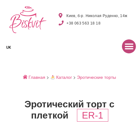
Киев, б-р. Николая Руденко, 14ж
+38 063 563 18 18
UK
Главная
>
Каталог
>
Эротические торты
Эротический торт с
плеткой
ER-1