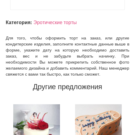
Категория:
Эротические торты
Для того, чтобы оформить торт на заказ, или другие
кондитерские изделия, заполните контактные данные выше в
форме, укажите дату на которую необходимо доставить
заказ, вес и не забудьте выбрать начинку. При
необходимости Вы можете прикрепить собственное фото
желаемого дизайна и добавить комментарий. Наш менеджер
свяжется с вами так быстро, как только сможет.
Другие предложения