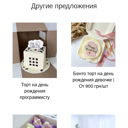
Другие предложения
Бенто торт на день
рождения девочке |
Торт на день
От 900 грн/шт
рождения
программисту