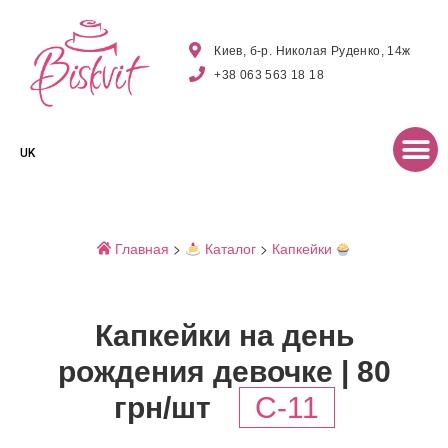
Киев, б-р. Николая Руденко, 14ж
+38 063 563 18 18
UK
Главная
>
Каталог
>
Капкейки
Капкейки на день
рождения девочке | 80
грн/шт
C-11