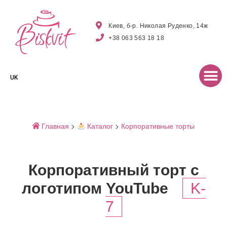
Киев, б-р. Николая Руденко, 14ж
+38 063 563 18 18
UK
Главная
>
Каталог
>
Корпоративные торты
Корпоративный торт с
логотипом YouTube
K-
7