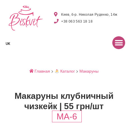
Киев, б-р. Николая Руденко, 14ж
+38 063 563 18 18
UK
Главная
>
Каталог
>
Макаруны
Макаруны клубничный
чизкейк | 55 грн/шт
MA-6