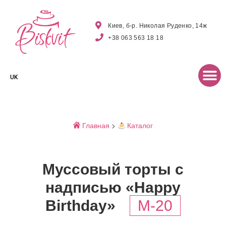
Киев, б-р. Николая Руденко, 14ж
+38 063 563 18 18
UK
Главная
>
Каталог
Муссовый торты с
надписью «Happy
Birthday»
M-20