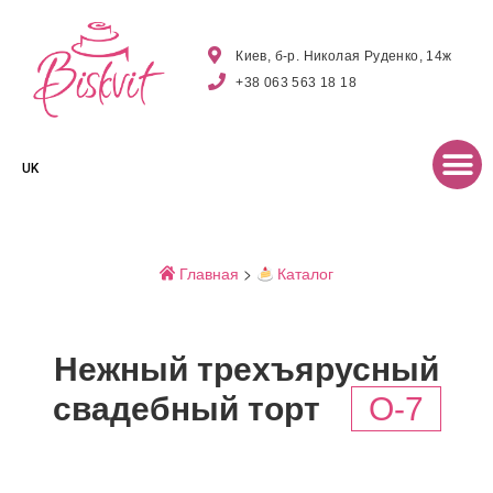
Киев, б-р. Николая Руденко, 14ж
+38 063 563 18 18
UK
Главная
>
Каталог
Нежный трехъярусный
свадебный торт
O-7