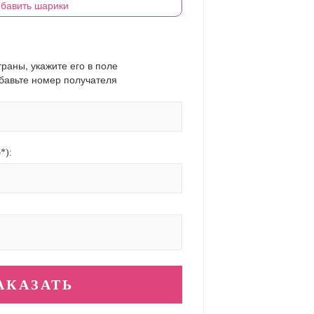
бавить шарики
траны, укажите его в поле
обавьте номер получателя
*):