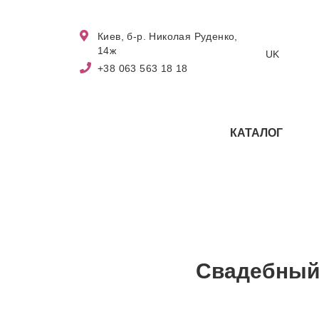
Киев, б-р. Николая Руденко,
14ж
UK
+38 063 563 18 18
КАТАЛОГ
Свадебный 