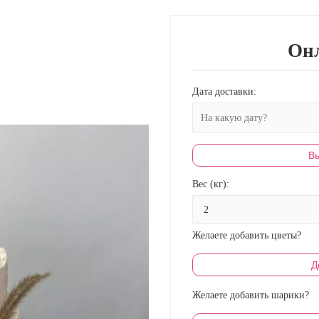
Онл
Дата доставки:
Вы
Вес (кг):
Желаете добавить цветы?
Д
Желаете добавить шарики?