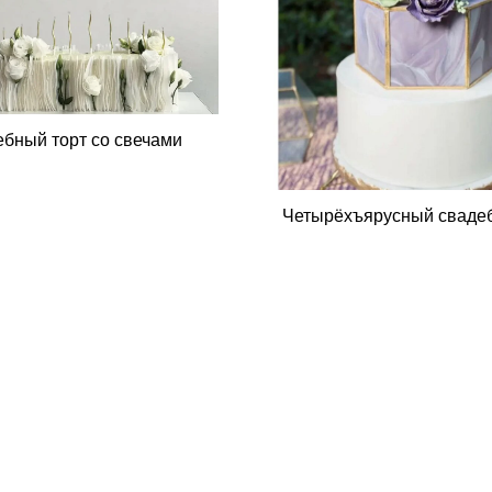
бный торт со свечами
Четырёхъярусный сваде