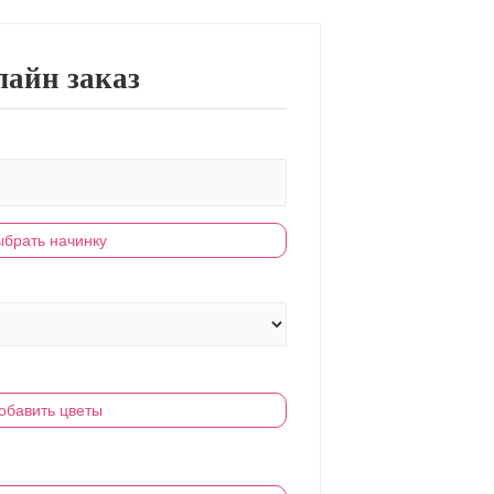
айн заказ
брать начинку
обавить цветы