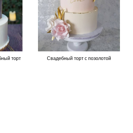
Свадебный торт с позолотой
бный торт