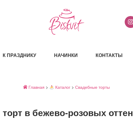
К ПРАЗДНИКУ
НАЧИНКИ
КОНТАКТЫ
Главная
>
Каталог
>
Свадебные торты
торт в бежево-розовых отте