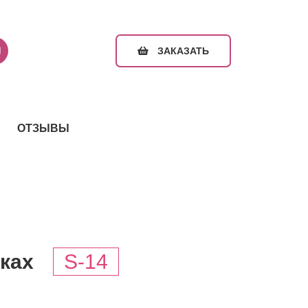
ЗАКАЗАТЬ
ОТЗЫВЫ
нках
S-14