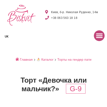
Киев, б-р. Николая Руденко, 14ж
+38 063 563 18 18
UK
Главная
>
Каталог
>
Торты на гендер пати
Торт «Девочка или
мальчик?»
G-9