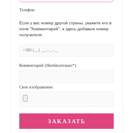
Телефон:
Если у вас номер другой страны, укажите его в
поле "Комментарий", а здесь добавьте номер
получателя
Комментарий (Необязательно*):
Свое изображение: