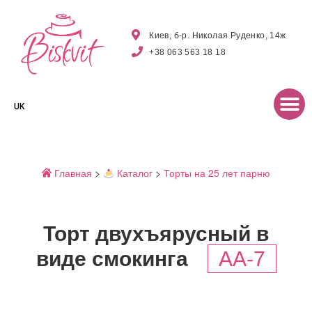
Киев, б-р. Николая Руденко, 14ж
+38 063 563 18 18
UK
Главная
>
Каталог
>
Торты на 25 лет парню
Торт двухъярусный в
виде смокинга
AA-7