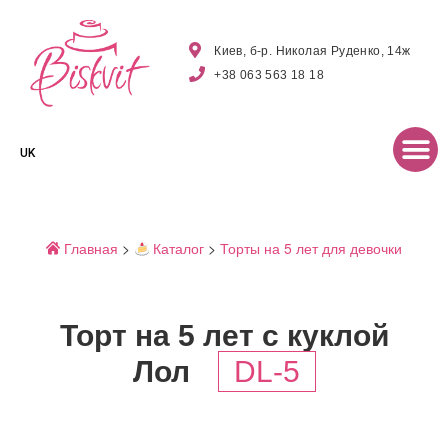
Киев, б-р. Николая Руденко, 14ж
+38 063 563 18 18
UK
Главная
>
Каталог
>
Торты на 5 лет для девочки
Торт на 5 лет с куклой
Лол
DL-5