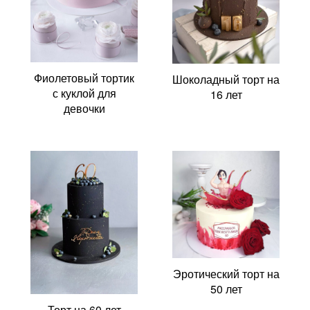
Фиолетовый тортик
Шоколадный торт на
с куклой для
16 лет
девочки
Эротический торт на
50 лет
Торт на 60 лет