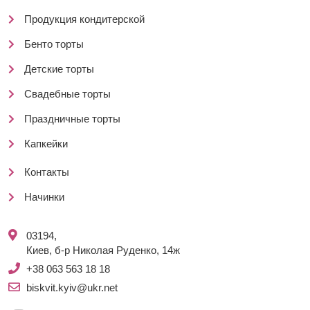
Продукция кондитерской
Бенто торты
Детские торты
Свадебные торты
Праздничные торты
Капкейки
Контакты
Начинки
03194,
Киев, б-р Николая Руденко, 14ж
+38 063 563 18 18
biskvit.kyiv@ukr.net