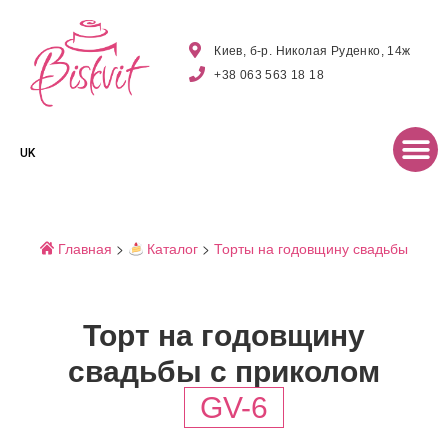
Киев, б-р. Николая Руденко, 14ж
+38 063 563 18 18
UK
Главная
>
Каталог
>
Торты на годовщину свадьбы
Торт на годовщину
свадьбы с приколом
GV-6