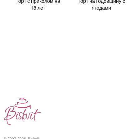
Торт с приколом на
Торт на годовщину с
18 лет
ягодами