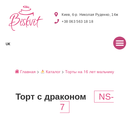
Киев, б-р. Николая Руденко, 14ж
+38 063 563 18 18
UK
Главная
>
Каталог
>
Торты на 16 лет мальчику
Торт с драконом
NS-
7