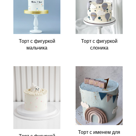
Торт с фигуркой
Торт с фигуркой
мальчика
слоника
Торт с именем для
Торт с фигуркой