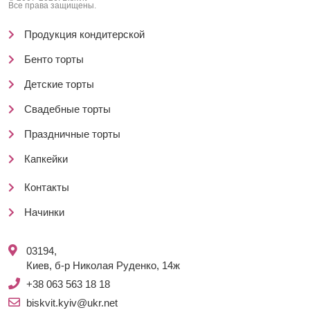
Все права защищены.
Продукция кондитерской
Бенто торты
Детские торты
Свадебные торты
Праздничные торты
Капкейки
Контакты
Начинки
03194,
Киев, б-р Николая Руденко, 14ж
+38 063 563 18 18
biskvit.kyiv@ukr.net