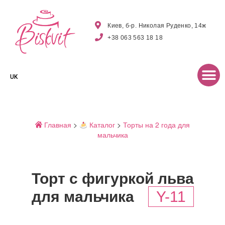
Киев, б-р. Николая Руденко, 14ж
+38 063 563 18 18
UK
Главная
>
Каталог
>
Торты на 2 года для
мальчика
Торт с фигуркой льва
для мальчика
Y-11