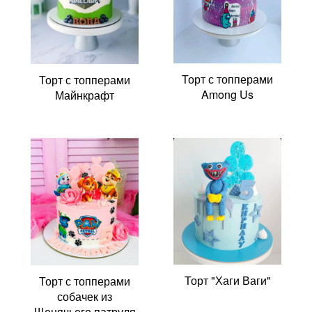
Торт с топперами
Торт с топперами
Among Us
Майнкрафт
Торт "Хаги Ваги"
Торт с топперами
собачек из
Щенячьего патруля