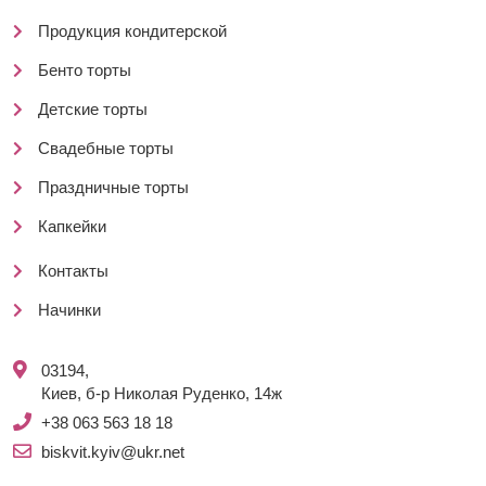
Продукция кондитерской
Бенто торты
Детские торты
Свадебные торты
Праздничные торты
Капкейки
Контакты
Начинки
03194,
Киев, б-р Николая Руденко, 14ж
+38 063 563 18 18
biskvit.kyiv@ukr.net