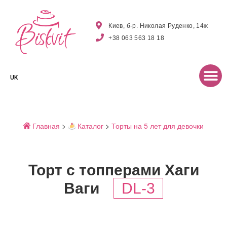
Киев, б-р. Николая Руденко, 14ж
+38 063 563 18 18
UK
Главная
>
Каталог
>
Торты на 5 лет для девочки
Торт с топперами Хаги
Ваги
DL-3