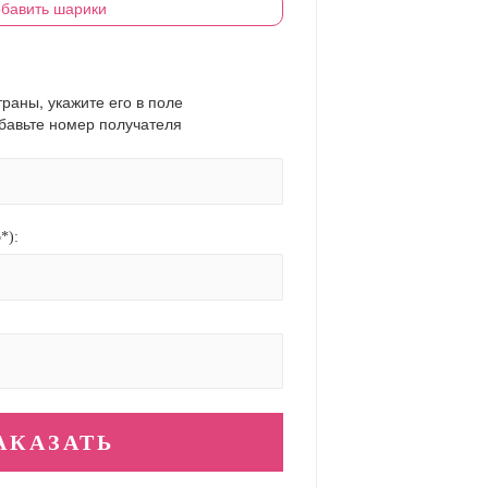
бавить шарики
траны, укажите его в поле
обавьте номер получателя
*):