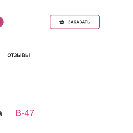
ЗАКАЗАТЬ
ОТЗЫВЫ
а
B-47