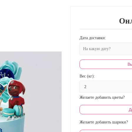
Онл
Дата доставки:
Вы
Вес (кг):
Желаете добавить цветы?
Д
Желаете добавить шарики?