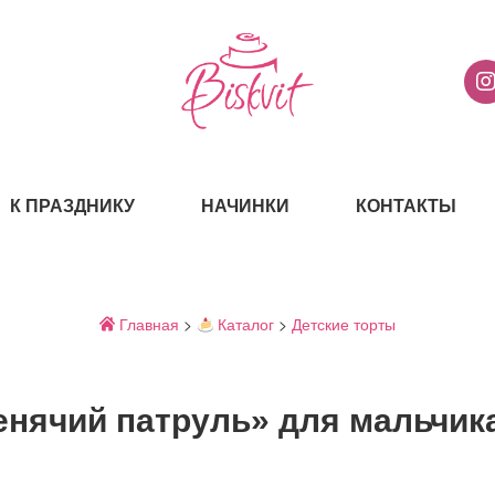
К ПРАЗДНИКУ
НАЧИНКИ
КОНТАКТЫ
Главная
>
Каталог
>
Детские торты
енячий патруль» для мальчик