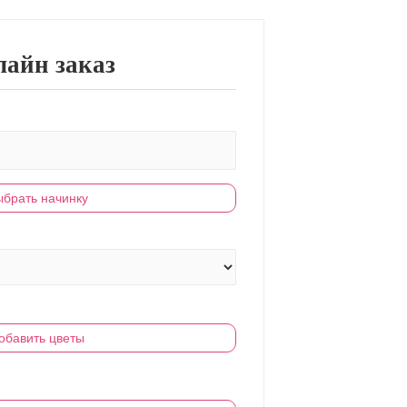
айн заказ
брать начинку
обавить цветы