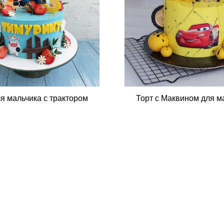
ля мальчика с трактором
Торт с Маквином для м