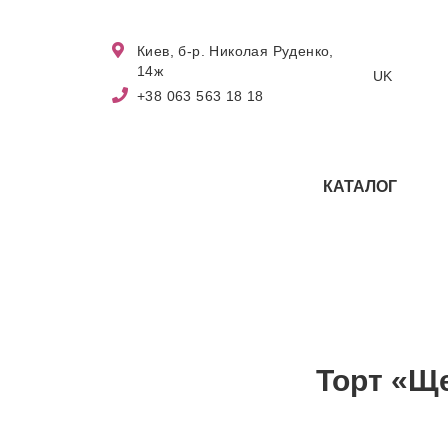
Киев, б-р. Николая Руденко,
14ж
UK
+38 063 563 18 18
КАТАЛОГ
Торт «Щ