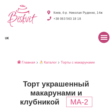
Киев, б-р. Николая Руденко, 14ж
+38 063 563 18 18
UK
Главная
>
Каталог
>
Торты с макарунами
Торт украшенный
макарунами и
клубникой
MA-2