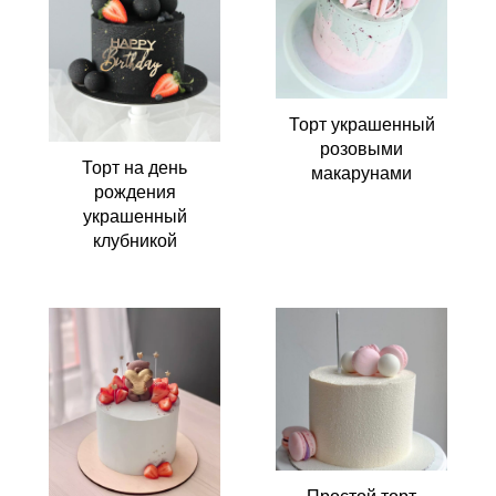
Торт украшенный
розовыми
Торт на день
макарунами
рождения
украшенный
клубникой
Простой торт