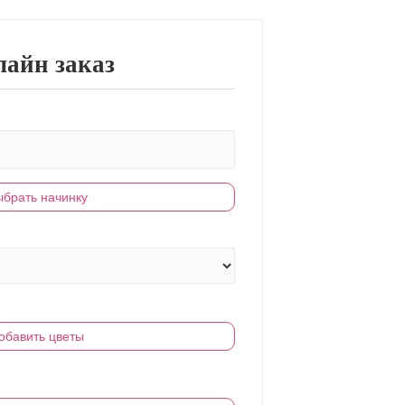
айн заказ
брать начинку
обавить цветы