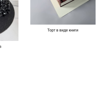
Торт в виде книги
в