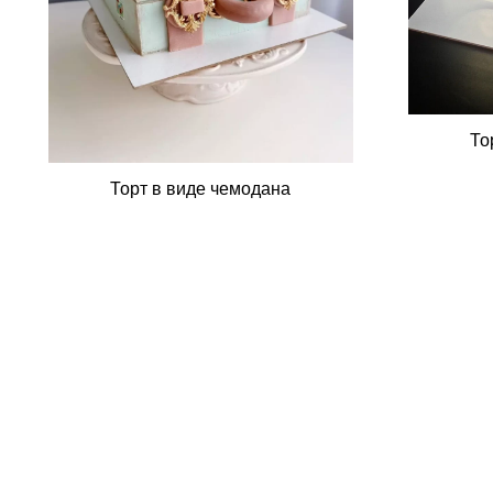
То
Торт в виде чемодана