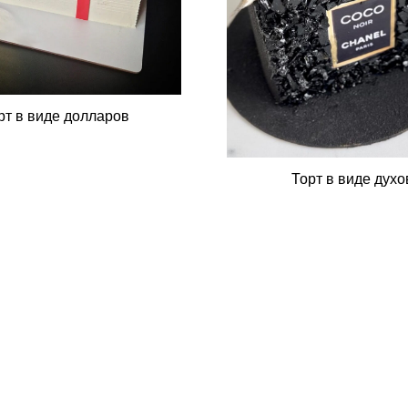
рт в виде долларов
Торт в виде духо