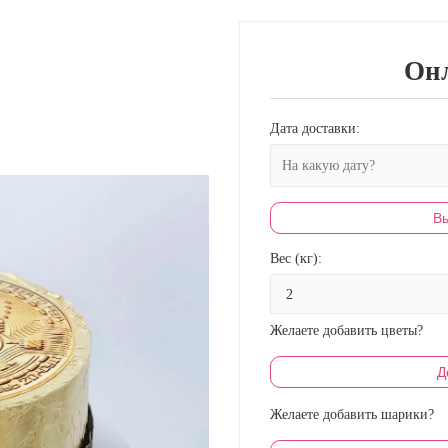
Онл
Дата доставки:
Вы
Вес (кг):
Желаете добавить цветы?
Д
Желаете добавить шарики?