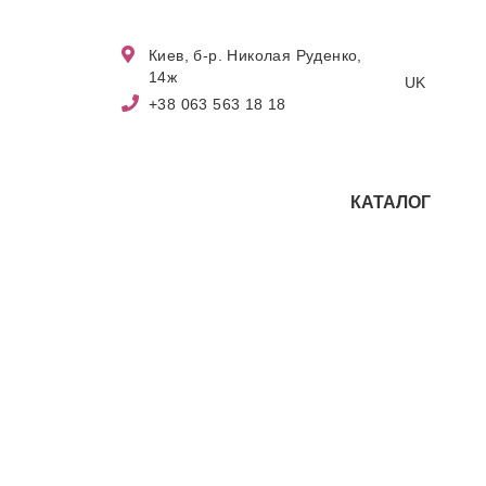
Киев, б-р. Николая Руденко,
14ж
UK
+38 063 563 18 18
КАТАЛОГ