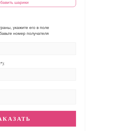
бавить шарики
траны, укажите его в поле
обавьте номер получателя
*):