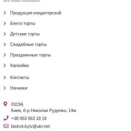
Все права защищены.
Продукция кондитерской
Бенто торты
Детские торты
Свадебные торты
Праздничные торты
Капкейки
Контакты
Начинки
03194,
Киев, б-р Николая Руденко, 14ж
+38 063 563 18 18
biskvit.kyiv@ukr.net