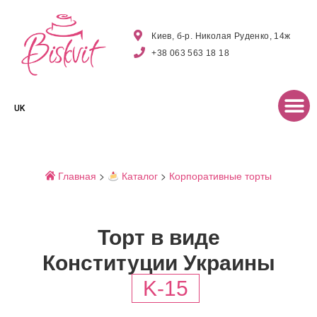
Киев, б-р. Николая Руденко, 14ж
+38 063 563 18 18
UK
Главная
>
Каталог
>
Корпоративные торты
Торт в виде
Конституции Украины
K-15