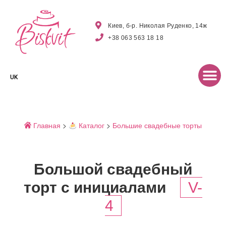
Киев, б-р. Николая Руденко, 14ж
+38 063 563 18 18
UK
Главная
>
Каталог
>
Большие свадебные торты
Большой свадебный
торт с инициалами
V-
4