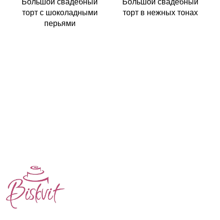
Большой свадебный
Большой свадебный
торт с шоколадными
торт в нежных тонах
перьями