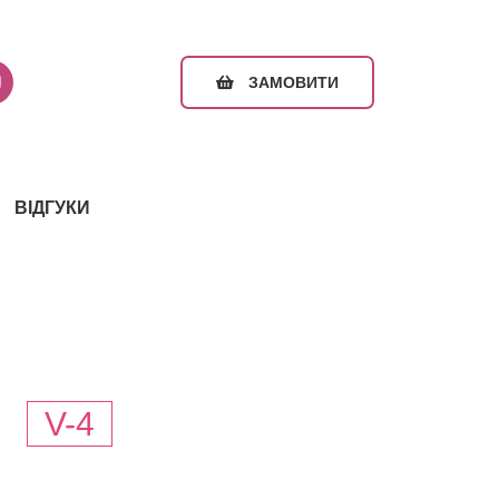
ЗАМОВИТИ
ВІДГУКИ
и
V-4