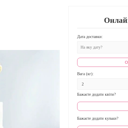
Онлай
Дата доставки:
О
Вага (кг):
Бажаєте додати квіти?
Бажаєте додати кульки?