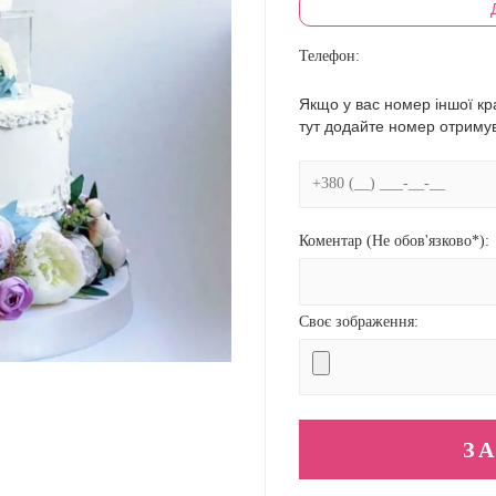
Телефон:
Якщо у вас номер іншої кра
тут додайте номер отриму
Коментар (Не обов'язково*):
Своє зображення: