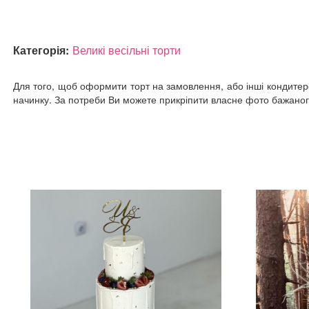
Категорія:
Великі весільні торти
Для того, щоб оформити торт на замовлення, або інші кондитерсь
начинку. За потреби Ви можете прикріпити власне фото бажаного