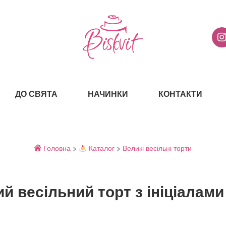
ДО СВЯТА
НАЧИНКИ
КОНТАКТИ
Головна
>
Каталог
>
Великі весільні торти
й весільний торт з ініціалам