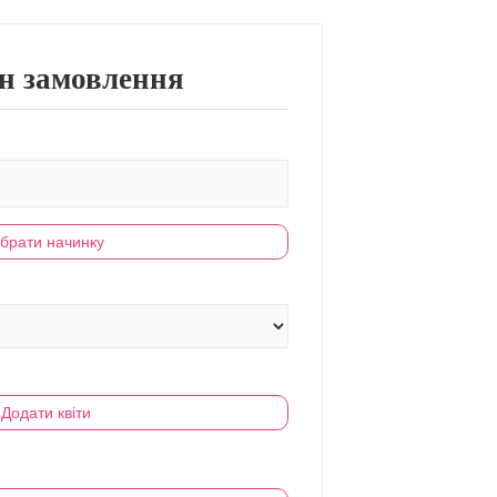
н замовлення
брати начинку
Додати квіти