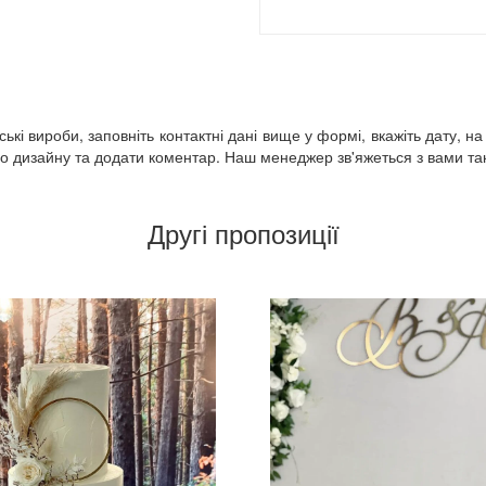
кі вироби, заповніть контактні дані вище у формі, вкажіть дату, на
 дизайну та додати коментар. Наш менеджер зв'яжеться з вами так 
Другі пропозиції