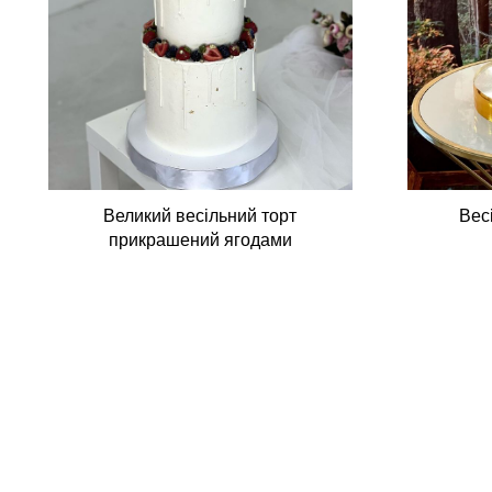
Великий весільний торт
Вес
прикрашений ягодами