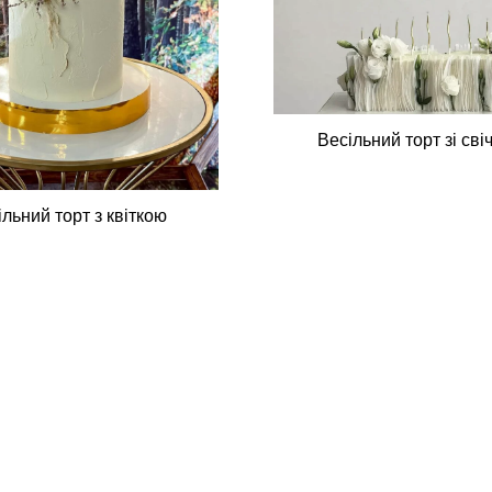
Весільний торт зі сві
ільний торт з квіткою