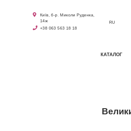
Київ, б-р. Миколи Руденка,
14ж
RU
+38 063 563 18 18
КАТАЛОГ
Велики