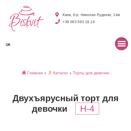
Киев, б-р. Николая Руденко, 14ж
+38 063 563 18 18
UK
Главная
>
Каталог
>
Торты для девочек
Двухъярусный торт для
девочки
H-4