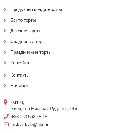
Продукция кондитерской
Бенто торты
Детские торты
Свадебные торты
Праздничные торты
Капкейки
Контакты
Начинки
03194,
Киев, б-р Николая Руденко, 14ж
+38 063 563 18 18
biskvit.kyiv@ukr.net