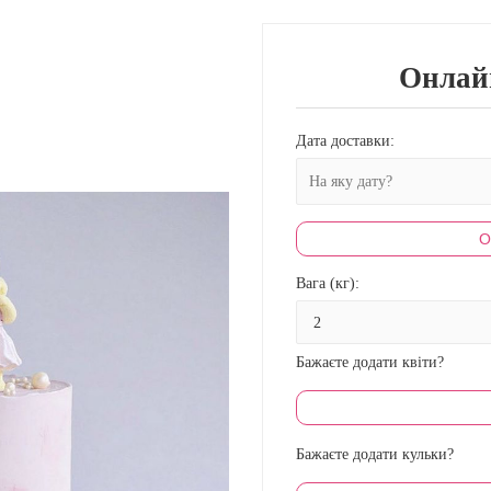
Онлай
Дата доставки:
О
Вага (кг):
Бажаєте додати квіти?
Бажаєте додати кульки?