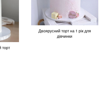
Двоярусний торт на 1 рік для
дівчинки
й торт