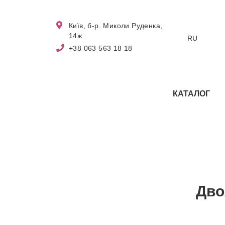
Київ, б-р. Миколи Руденка,
14ж
RU
+38 063 563 18 18
КАТАЛОГ
Дво