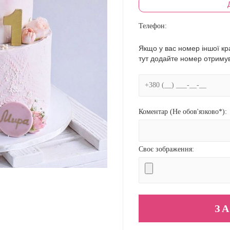
Телефон:
Якщо у вас номер іншої кра
тут додайте номер отриму
Коментар (Не обов'язково*):
Своє зображення: