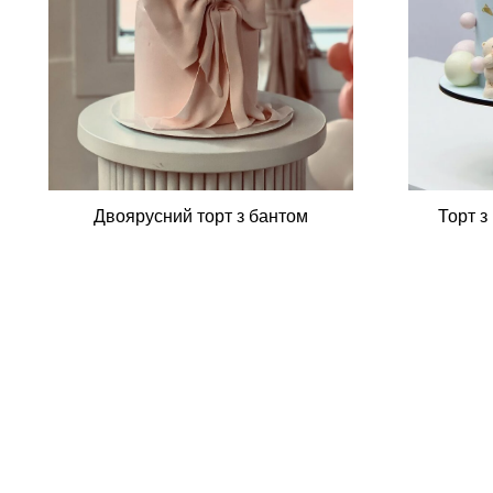
Торт з
Двоярусний торт з бантом