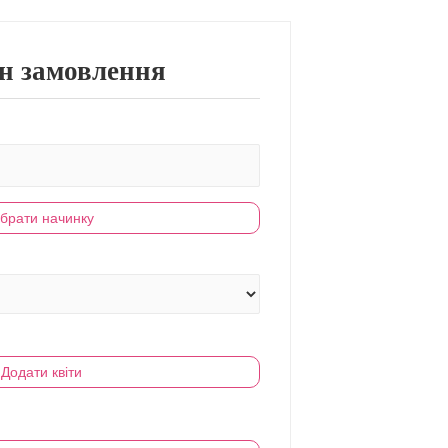
н замовлення
брати начинку
Додати квіти