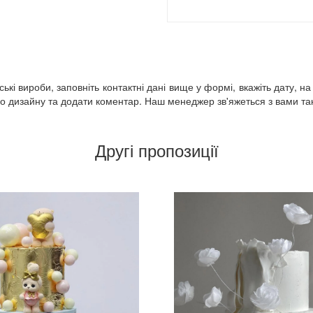
кі вироби, заповніть контактні дані вище у формі, вкажіть дату, на
 дизайну та додати коментар. Наш менеджер зв'яжеться з вами так 
Другі пропозиції