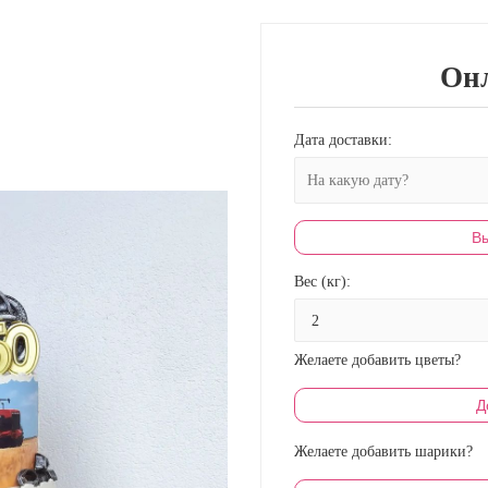
Онл
Дата доставки:
Вы
Вес (кг):
Желаете добавить цветы?
Д
Желаете добавить шарики?