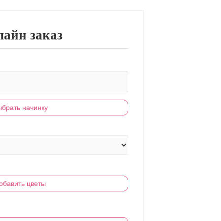
айн заказ
брать начинку
обавить цветы