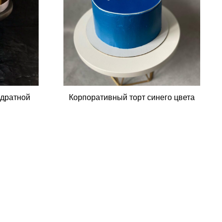
адратной
Корпоративный торт синего цвета