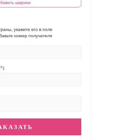
бавить шарики
траны, укажите его в поле
обавьте номер получателя
*):