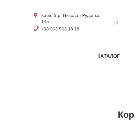
Киев, б-р. Николая Руденко,
14ж
UK
+38 063 563 18 18
КАТАЛОГ
Кор