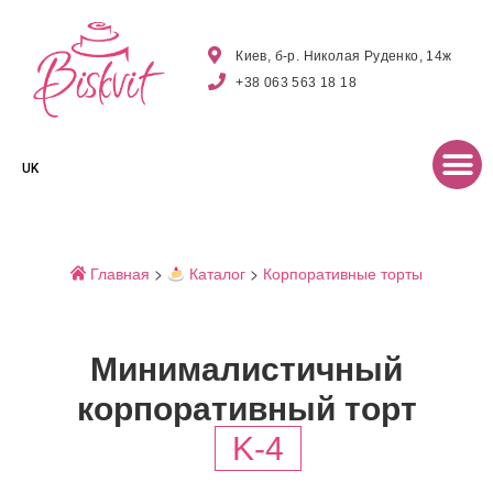
Киев, б-р. Николая Руденко, 14ж
+38 063 563 18 18
UK
Главная
>
Каталог
>
Корпоративные торты
Минималистичный
корпоративный торт
K-4