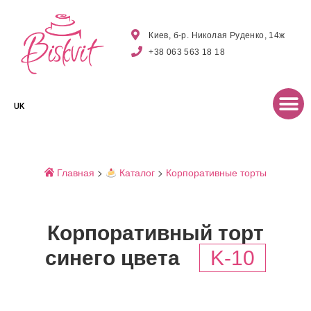
Киев, б-р. Николая Руденко, 14ж
+38 063 563 18 18
UK
Главная
>
Каталог
>
Корпоративные торты
Корпоративный торт
синего цвета
K-10