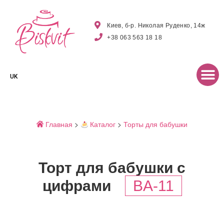
Киев, б-р. Николая Руденко, 14ж
+38 063 563 18 18
UK
Главная
>
Каталог
>
Торты для бабушки
Торт для бабушки с
цифрами
BA-11