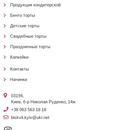
Продукция кондитерской
Бенто торты
Детские торты
Свадебные торты
Праздничные торты
Капкейки
Контакты
Начинки
03194,
Киев, б-р Николая Руденко, 14ж
+38 063 563 18 18
biskvit.kyiv@ukr.net