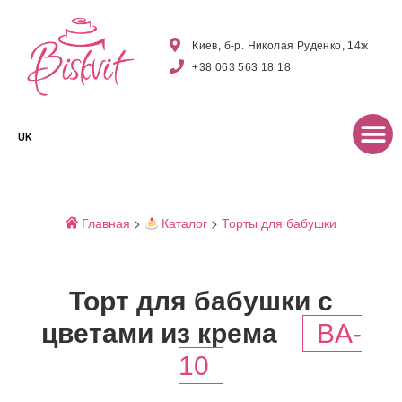
Киев, б-р. Николая Руденко, 14ж
+38 063 563 18 18
UK
Главная
>
Каталог
>
Торты для бабушки
Торт для бабушки с
цветами из крема
BA-
10