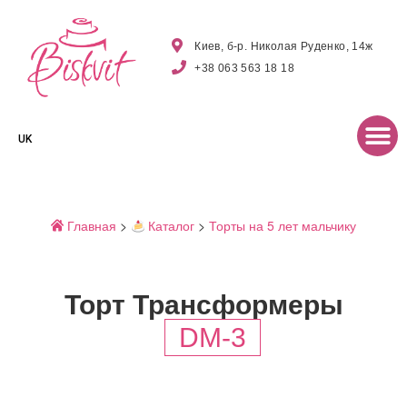
Киев, б-р. Николая Руденко, 14ж
+38 063 563 18 18
UK
Главная
>
Каталог
>
Торты на 5 лет мальчику
Торт Трансформеры
DM-3