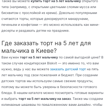
Также вы можете
купить торт на 5 лет мальчику
открытого
типа (например, с открытыми цветными слоями мусса или
бисквитом с прослойкой из крема). Довольно популярными
считаются торты, которые декорируются макарунами,
печеньем и конфетами — это можно использовать как мини-
десерты и раздавать детям на празднике.
Где заказать торт на 5 лет для
мальчика в Киеве?
Вам нужен
торт на 5 лет мальчику
по самой выгодной цене? В
таком случае кондитерская Biskvit — это именно то, что вам
нужно, ведь у нас вы можете
заказать детский торт
на пять
лет мальчику под свои пожелания и бюджет. При создании
детских тортов мы используем самые свежие продукты,
поэтому вы можете быть уверены в безопасности готового
блюда. В нашем каталоге можно посмотреть готовые варианты
и выбрать
торт на 5 лет мальчику на заказ
. Также мы создаем
кулинарные шедевры по предложенному вами дизайну, чтобы