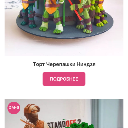
Торт Черепашки Ниндзя
ПОДРОБНЕЕ
DM-6