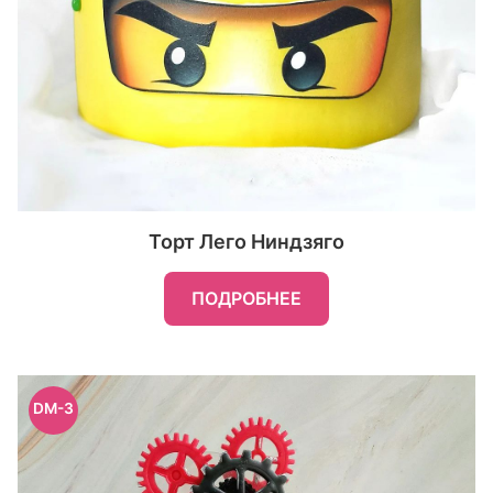
Торт Лего Ниндзяго
ПОДРОБНЕЕ
DM-3