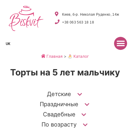
Киев, б-р. Николая Руденко, 14ж
+38 063 563 18 18
UK
Главная
>
Каталог
Торты на 5 лет мальчику
Детские
Праздничные
Свадебные
По возрасту