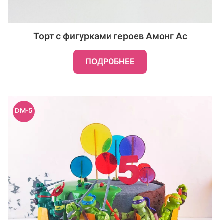
Торт с фигурками героев Амонг Ас
ПОДРОБНЕЕ
DM-5