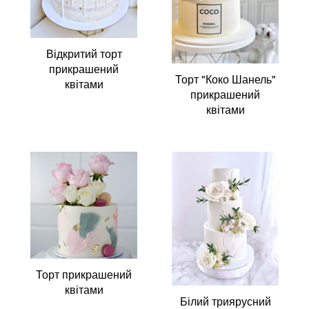
Відкритий торт
прикрашений
Торт "Коко Шанель"
квітами
прикрашений
квітами
Торт прикрашений
квітами
Білий триярусний