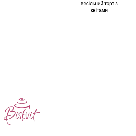
весільний торт з
квітами