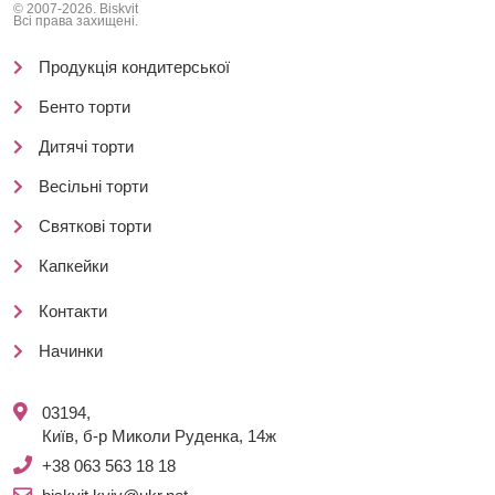
© 2007-2026. Biskvit
Всі права захищені.
Продукція кондитерської
Бенто торти
Дитячі торти
Весільні торти
Святкові торти
Капкейки
Контакти
Начинки
03194,
Київ, б-р Миколи Руденка, 14ж
+38 063 563 18 18