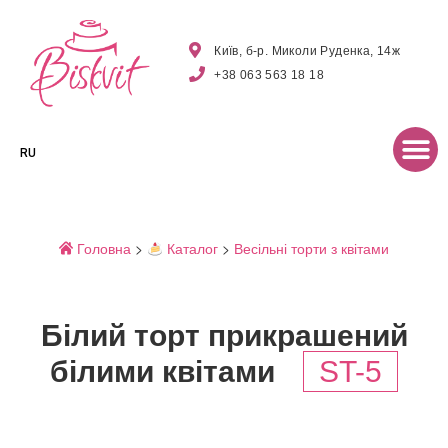
Київ, б-р. Миколи Руденка, 14ж
+38 063 563 18 18
RU
Головна
>
Каталог
>
Весільні торти з квітами
Білий торт прикрашений
білими квітами
ST-5