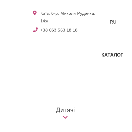
Київ, б-р. Миколи Руденка,
14ж
RU
+38 063 563 18 18
КАТАЛОГ
Дитячі