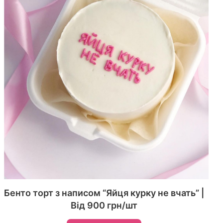
Бенто торт з написом “Яйця курку не вчать” |
Від 900 грн/шт