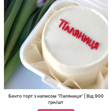
Бенто торт з написом “Паляниця” | Від 900
грн/шт