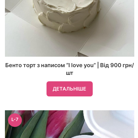
Бенто торт з написом “I love you” | Від 900 грн/
шт
ДЕТАЛЬНІШЕ
L-7