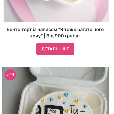
Бенто торт із написом “Я тоже багато чого
хочу” | Від 900 грн/шт
ДЕТАЛЬНІШЕ
L-14