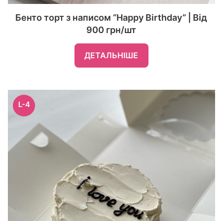
Бенто торт з написом “Happy Birthday” | Від
900 грн/шт
ДЕТАЛЬНІШЕ
L-4