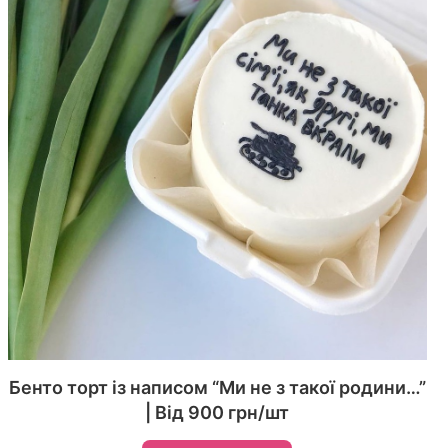
Бенто торт із написом “Ми не з такої родини…”
| Від 900 грн/шт