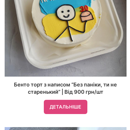
Бенто торт з написом “Без паніки, ти не
старенький” | Від 900 грн/шт
ДЕТАЛЬНІШЕ