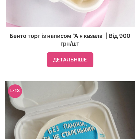
Бенто торт із написом “А я казала” | Від 900
грн/шт
ДЕТАЛЬНІШЕ
L-13