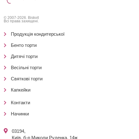
© 2007-2026. Biskvit
Всі права захищені.
Продукція кондитерської
Бенто торти
Дитячі торти
Весільні торти
Святкові торти
Капкейки
Контакти
Начинки
03194,
Київ, б-р Миколи Руденка, 14ж