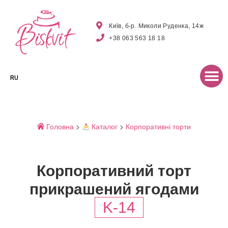
Київ, б-р. Миколи Руденка, 14ж
+38 063 563 18 18
RU
Головна
>
Каталог
>
Корпоративні торти
Корпоративний торт
прикрашений ягодами
K-14