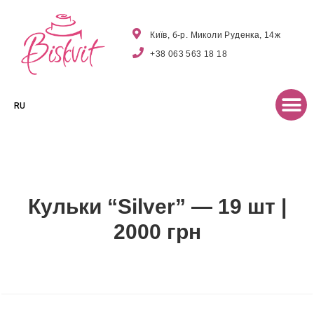
Київ, б-р. Миколи Руденка, 14ж
+38 063 563 18 18
RU
Кульки “Silver” — 19 шт |
2000 грн