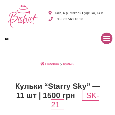
Київ, б-р. Миколи Руденка, 14ж
+38 063 563 18 18
RU
Головна
>
Кульки
Кульки “Starry Sky” —
11 шт | 1500 грн
SK-
21