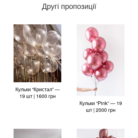
Другі пропозиції
Кульки “Кристал” —
19 шт | 1600 грн
Кульки “Pink” — 19
шт | 2000 грн