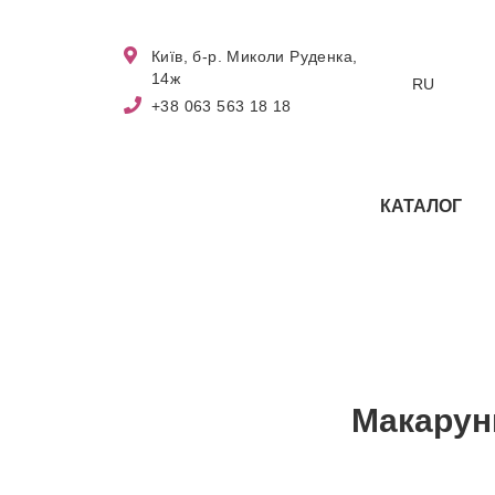
Київ, б-р. Миколи Руденка,
14ж
RU
+38 063 563 18 18
КАТАЛОГ
Макаруни