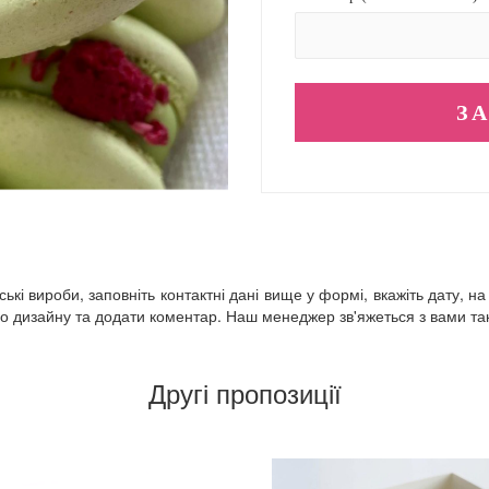
кі вироби, заповніть контактні дані вище у формі, вкажіть дату, на
 дизайну та додати коментар. Наш менеджер зв'яжеться з вами так 
Другі пропозиції