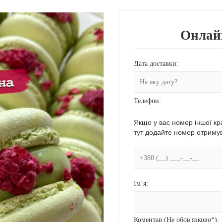
Онлай
Дата доставки:
Телефон:
Якщо у вас номер іншої кра
тут додайте номер отриму
Ім’я:
Коментар (Не обов'язково*):