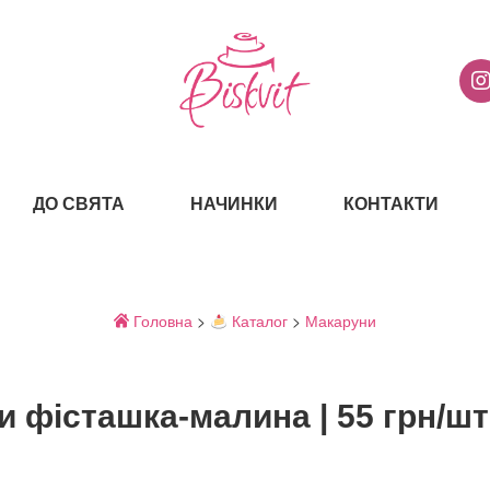
ДО СВЯТА
НАЧИНКИ
КОНТАКТИ
Головна
>
Каталог
>
Макаруни
 фісташка-малина | 55 грн/ш