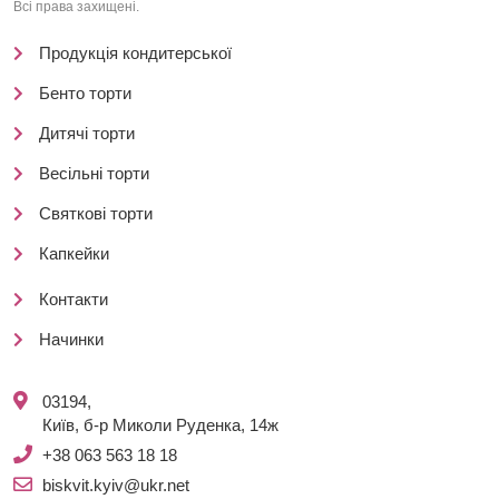
Всі права захищені.
Продукція кондитерської
Бенто торти
Дитячі торти
Весільні торти
Святкові торти
Капкейки
Контакти
Начинки
03194,
Київ, б-р Миколи Руденка, 14ж
+38 063 563 18 18
biskvit.kyiv@ukr.net