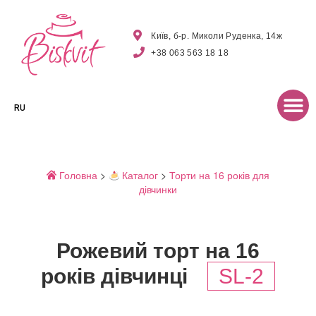
Київ, б-р. Миколи Руденка, 14ж
+38 063 563 18 18
RU
Головна
>
Каталог
>
Торти на 16 років для
дівчинки
Рожевий торт на 16
років дівчинці
SL-2