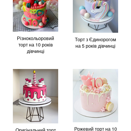
Різнокольоровий
Торт з Єдинорогом
торт на 10 років
на 5 років дівчинці
дівчинці
Рожевий торт на 10
Оригінальний торт