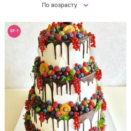
По возрасту
SF-1