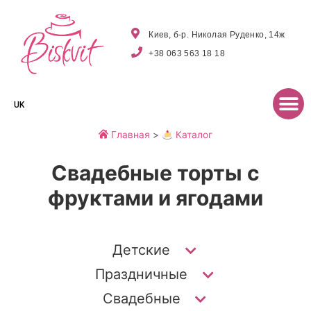
Киев, б-р. Николая Руденко, 14ж
+38 063 563 18 18
UK
Главная
>
Каталог
Свадебные торты с
фруктами и ягодами
Детские
Праздничные
Свадебные