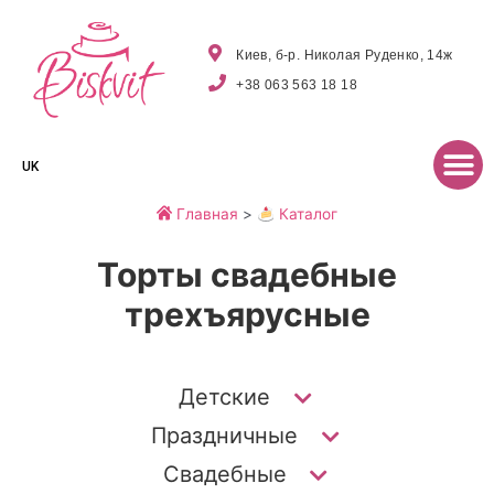
Киев, б-р. Николая Руденко, 14ж
+38 063 563 18 18
UK
Главная
>
Каталог
Торты свадебные
трехъярусные
Детские
Праздничные
Свадебные