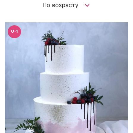
По возрасту
O-1