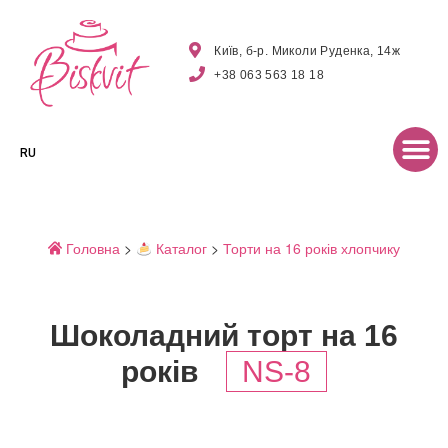
Київ, б-р. Миколи Руденка, 14ж
+38 063 563 18 18
RU
Головна
>
Каталог
>
Торти на 16 років хлопчику
Шоколадний торт на 16
років
NS-8