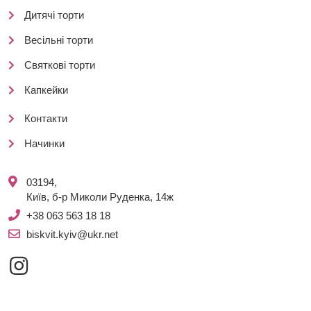
Дитячі торти
Весільні торти
Святкові торти
Капкейки
Контакти
Начинки
03194,
Київ, б-р Миколи Руденка, 14ж
+38 063 563 18 18
biskvit.kyiv@ukr.net