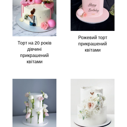
Рожевий торт
Торт на 20 років
прикрашений
дівчині
квітами
прикрашений
квітами