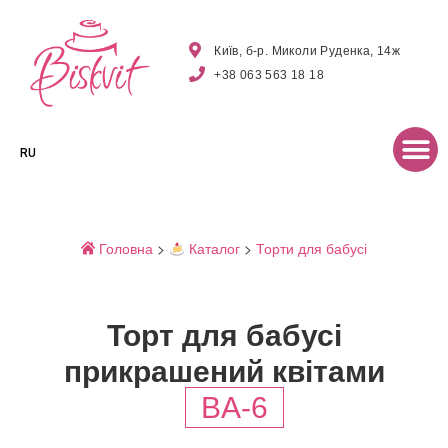
Київ, б-р. Миколи Руденка, 14ж
+38 063 563 18 18
RU
Головна
>
Каталог
>
Торти для бабусі
Торт для бабусі
прикрашений квітами
BA-6