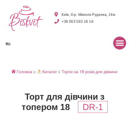
Київ, б-р. Миколи Руденка, 14ж
+38 063 563 18 18
RU
Головна
>
Каталог
>
Торти на 18 років для дівчини
Торт для дівчини з
топером 18
DR-1