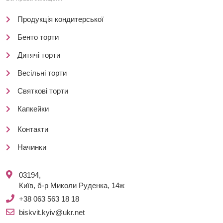
Продукція кондитерської
Бенто торти
Дитячі торти
Весільні торти
Святкові торти
Капкейки
Контакти
Начинки
03194,
Київ, б-р Миколи Руденка, 14ж
+38 063 563 18 18
biskvit.kyiv@ukr.net