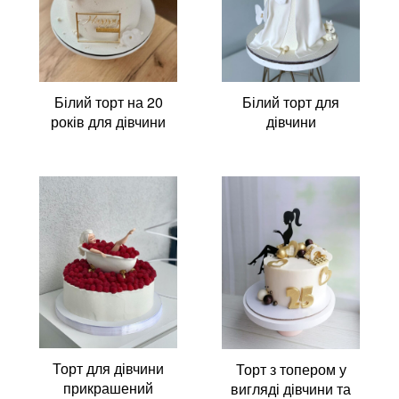
Білий торт на 20
Білий торт для
років для дівчини
дівчини
Торт для дівчини
Торт з топером у
прикрашений
вигляді дівчини та