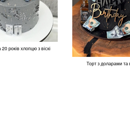
 20 років хлопцю з віскі
Торт з доларами та в