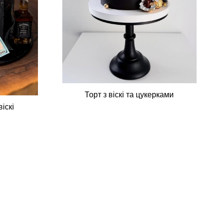
Торт з віскі та цукерками
іскі