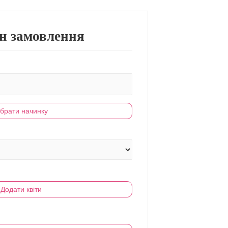
н замовлення
брати начинку
Додати квіти