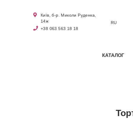
Київ, б-р. Миколи Руденка,
14ж
RU
+38 063 563 18 18
КАТАЛОГ
Тор