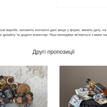
кі вироби, заповніть контактні дані вище у формі, вкажіть дату, на
 дизайну та додати коментар. Наш менеджер зв'яжеться з вами так 
Другі пропозиції