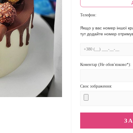
Телефон:
Якщо у вас номер іншої кра
тут додайте номер отриму
Коментар (Не обов'язково*):
Своє зображення: