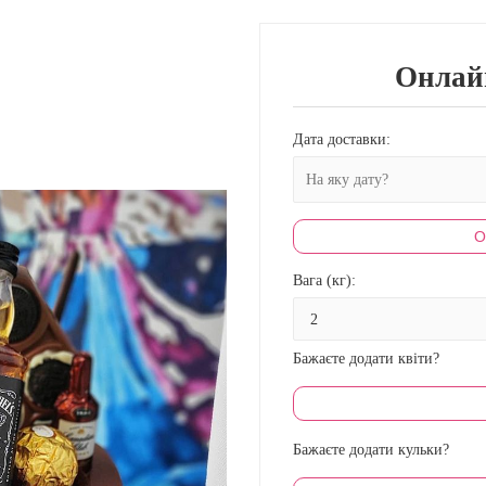
Онлай
Дата доставки:
О
Вага (кг):
Бажаєте додати квіти?
Бажаєте додати кульки?