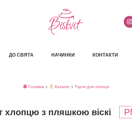
ДО СВЯТА
НАЧИНКИ
КОНТАКТИ
Головна
>
Каталог
>
Торти для хлопця
т хлопцю з пляшкою віскі
P