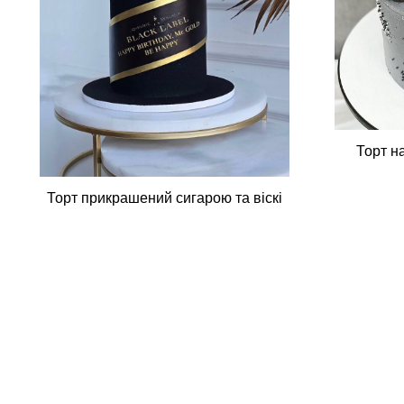
Торт на
Торт прикрашений сигарою та віскі