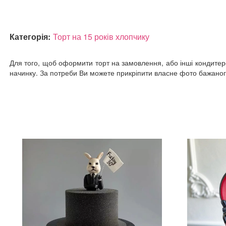
Категорія:
Торт на 15 років хлопчику
Для того, щоб оформити торт на замовлення, або інші кондитерсь
начинку. За потреби Ви можете прикріпити власне фото бажаного