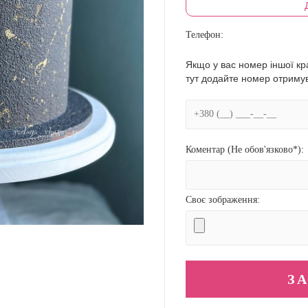
Телефон:
Якщо у вас номер іншої кра
тут додайте номер отриму
Коментар (Не обов'язково*):
Своє зображення: