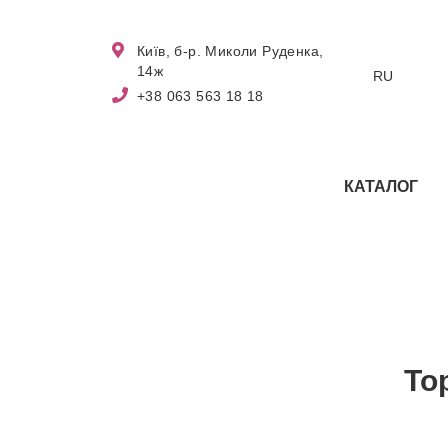
Київ, б-р. Миколи Руденка,
14ж
RU
+38 063 563 18 18
КАТАЛОГ
То