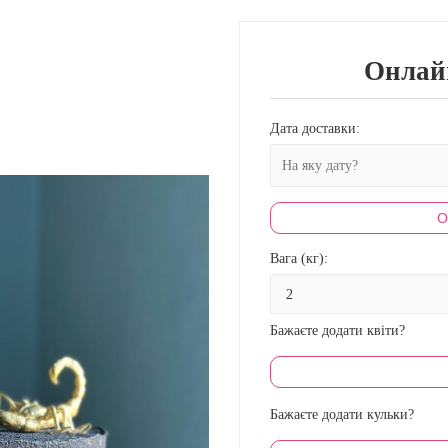
Онлай
Дата доставки:
О
Вага (кг):
Бажаєте додати квіти?
Бажаєте додати кульки?