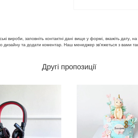
кі вироби, заповніть контактні дані вище у формі, вкажіть дату, на
 дизайну та додати коментар. Наш менеджер зв'яжеться з вами так 
Другі пропозиції