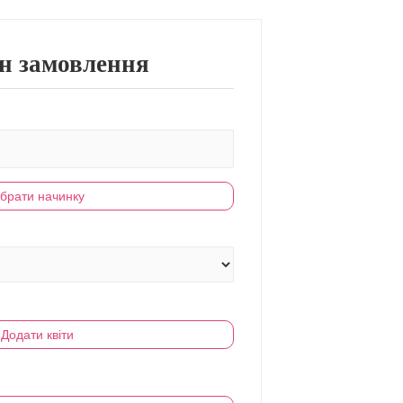
н замовлення
брати начинку
Додати квіти