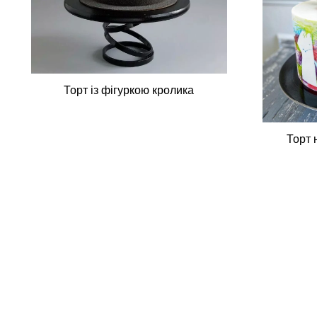
Торт із фігуркою кролика
Торт 