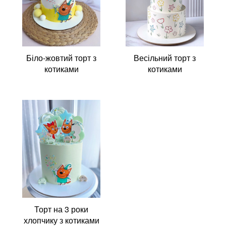
Біло-жовтий торт з
Весільний торт з
котиками
котиками
Торт на 3 роки
хлопчику з котиками