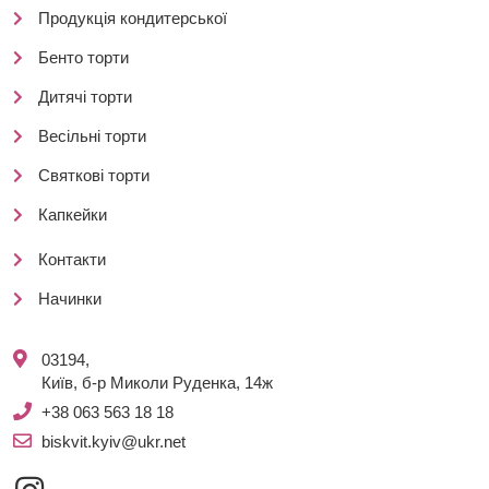
Продукція кондитерської
Бенто торти
Дитячі торти
Весільні торти
Святкові торти
Капкейки
Контакти
Начинки
03194,
Київ, б-р Миколи Руденка, 14ж
+38 063 563 18 18
biskvit.kyiv@ukr.net