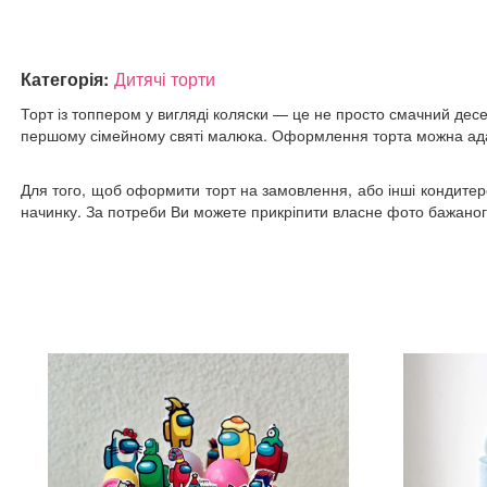
Категорія:
Дитячі торти
Торт із топпером у вигляді коляски — це не просто смачний десе
першому сімейному святі малюка. Оформлення торта можна адап
Для того, щоб оформити торт на замовлення, або інші кондитерсь
начинку. За потреби Ви можете прикріпити власне фото бажаного