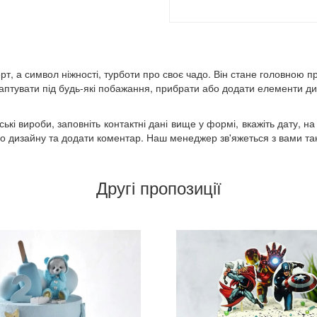
рт, а символ ніжності, турботи про своє чадо. Він стане головною 
тувати під будь-які побажання, прибрати або додати елементи диз
кі вироби, заповніть контактні дані вище у формі, вкажіть дату, на
 дизайну та додати коментар. Наш менеджер зв'яжеться з вами так 
Другі пропозиції