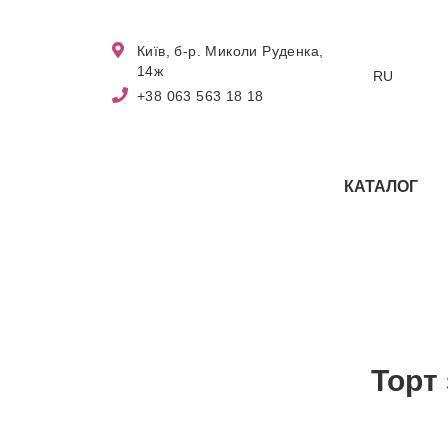
Київ, б-р. Миколи Руденка,
14ж
RU
+38 063 563 18 18
КАТАЛОГ
Торт