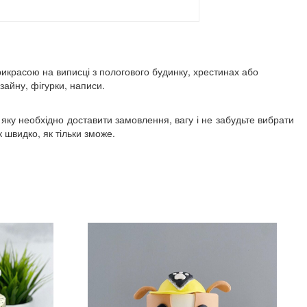
прикрасою на виписці з пологового будинку, хрестинах або
айну, фігурки, написи.
 яку необхідно доставити замовлення, вагу і не забудьте вибрати
швидко, як тільки зможе.