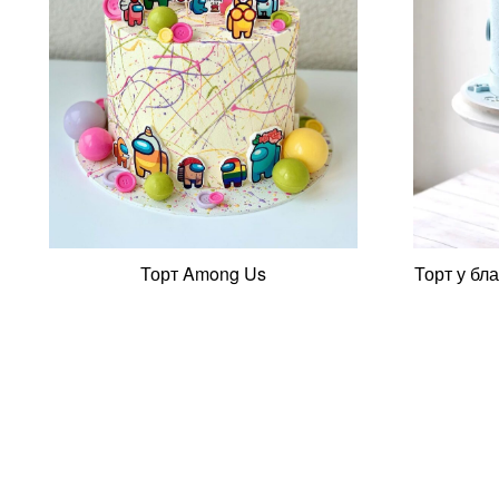
Торт Among Us
Торт у бл