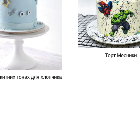
Торт Месники
акитних тонах для хлопчика