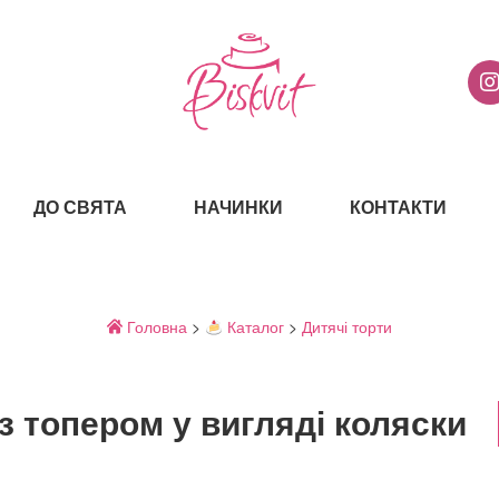
ДО СВЯТА
НАЧИНКИ
КОНТАКТИ
Головна
>
Каталог
>
Дитячі торти
 з топером у вигляді коляски