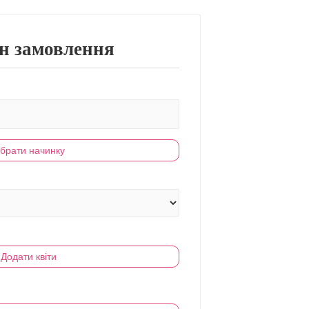
н замовлення
брати начинку
Додати квіти