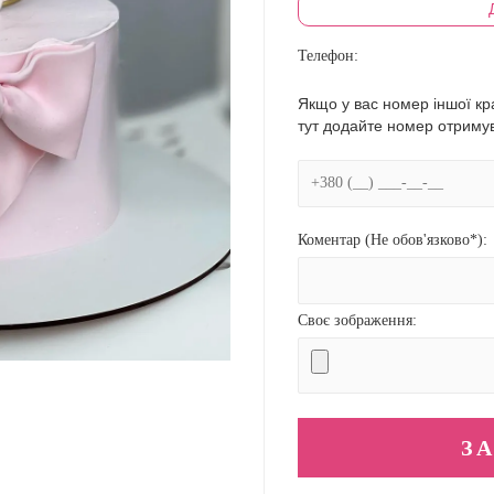
Телефон:
Якщо у вас номер іншої кра
тут додайте номер отриму
Коментар (Не обов'язково*):
Своє зображення: