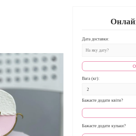
Онлай
Дата доставки:
О
Вага (кг):
Бажаєте додати квіти?
Бажаєте додати кульки?