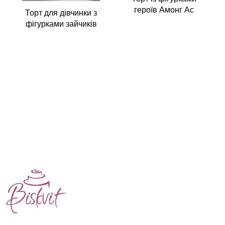
героїв Амонг Ас
Торт для дівчинки з
фігурками зайчиків