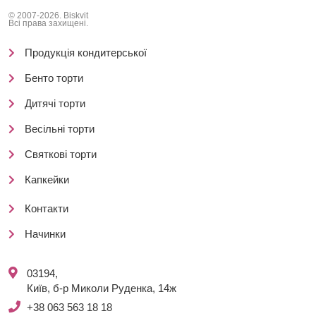
© 2007-2026. Biskvit
Всі права захищені.
Продукція кондитерської
Бенто торти
Дитячі торти
Весільні торти
Святкові торти
Капкейки
Контакти
Начинки
03194,
Київ, б-р Миколи Руденка, 14ж
+38 063 563 18 18