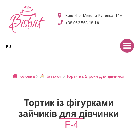
Київ, б-р. Миколи Руденка, 14ж
+38 063 563 18 18
RU
Головна
>
Каталог
>
Торти на 2 роки для дівчинки
Тортик із фігурками
зайчиків для дівчинки
F-4