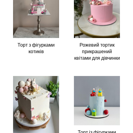
Торт з фігурками
Рожевий тортик
котиків
прикрашений
квітами для дівчинки
Торт із фігурками