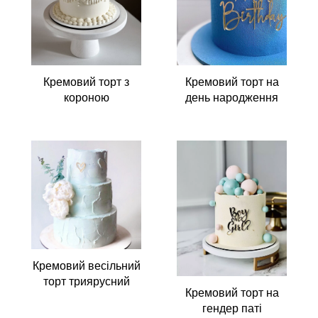
Кремовий торт з
Кремовий торт на
короною
день народження
Кремовий весільний
торт триярусний
Кремовий торт на
гендер паті