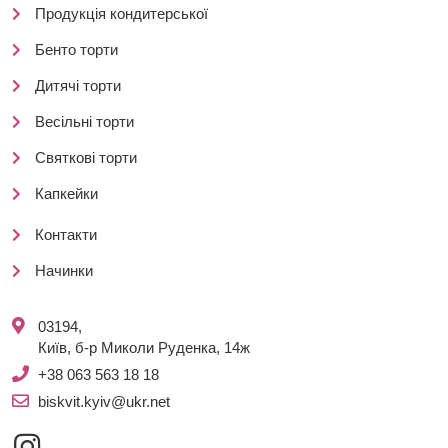
Продукція кондитерської
Бенто торти
Дитячі торти
Весільні торти
Святкові торти
Капкейки
Контакти
Начинки
03194,
Київ, б-р Миколи Руденка, 14ж
+38 063 563 18 18
biskvit.kyiv@ukr.net