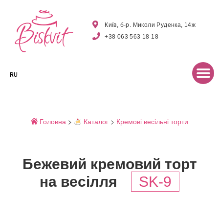
Київ, б-р. Миколи Руденка, 14ж
+38 063 563 18 18
RU
Головна
>
Каталог
>
Кремові весільні торти
Бежевий кремовий торт
на весілля
SK-9