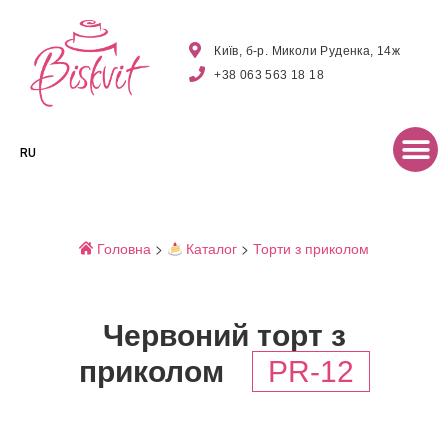
Київ, б-р. Миколи Руденка, 14ж
+38 063 563 18 18
RU
Головна
>
Каталог
>
Торти з приколом
Червоний торт з
приколом
PR-12