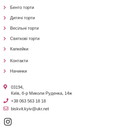
Бенто торти
Дитячі торти
Весільні торти
Святкові торти
Капкейки
Контакти
Начинки
03194,
Київ, б-р Миколи Руденка, 14ж
+38 063 563 18 18
biskvit.kyiv@ukr.net