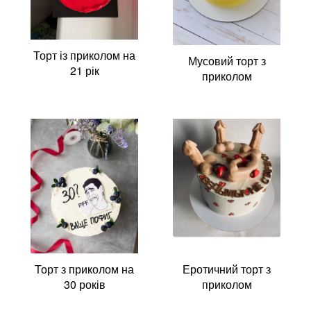
Торт із приколом на
Мусовий торт з
21 рік
приколом
Торт з приколом на
Еротичний торт з
30 років
приколом